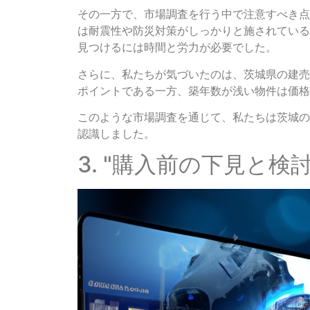
その一方で、市場調査を行う中で注意すべき点
は耐震性や防災対策がしっかりと施されている
見つけるには時間と労力が必要でした。
さらに、私たちが気づいたのは、茨城県の建売
ポイントである一方、築年数が浅い物件は価格
このような市場調査を通じて、私たちは茨城の
認識しました。
3. "購入前の下見と検