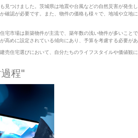
も見つけました。茨城県は地震や台風などの自然災害が発生し
か確認が必要です。また、物件の価格も様々で、地域や立地に
住宅市場は新築物件が主流で、築年数の浅い物件が多いことで
が高めに設定されている傾向にあり、予算を考慮する必要があ
建売住宅選びにおいて、自分たちのライフスタイルや価値観に
討過程"