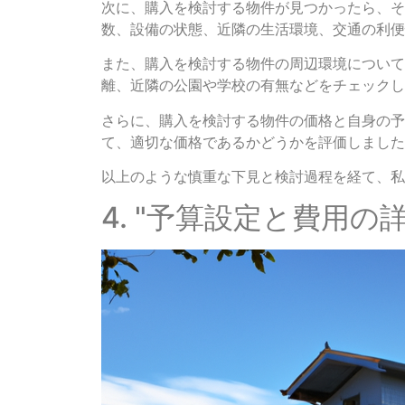
次に、購入を検討する物件が見つかったら、そ
数、設備の状態、近隣の生活環境、交通の利便
また、購入を検討する物件の周辺環境について
離、近隣の公園や学校の有無などをチェックし
さらに、購入を検討する物件の価格と自身の予
て、適切な価格であるかどうかを評価しました
以上のような慎重な下見と検討過程を経て、私
4. "予算設定と費用の詳