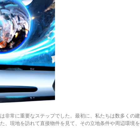
は非常に重要なステップでした。最初に、私たちは数多くの建
た、現地を訪れて直接物件を見て、その立地条件や周辺環境を