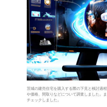
茨城の建売住宅を購入する際の下見と検討過程
や価格、間取りなどについて調査しました。ま
チェックしました。