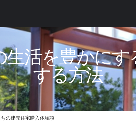
の生活を豊かにす
する方法
たちの建売住宅購入体験談