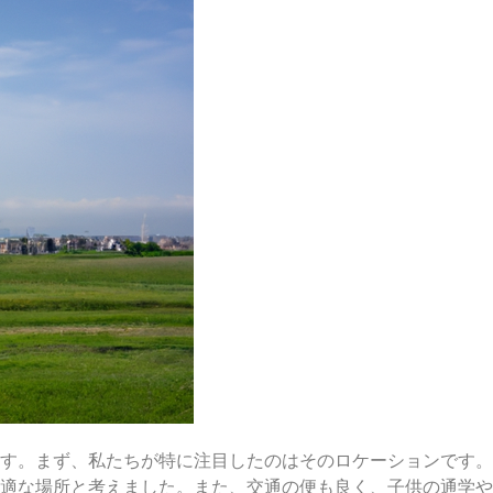
す。まず、私たちが特に注目したのはそのロケーションです。
適な場所と考えました。また、交通の便も良く、子供の通学や