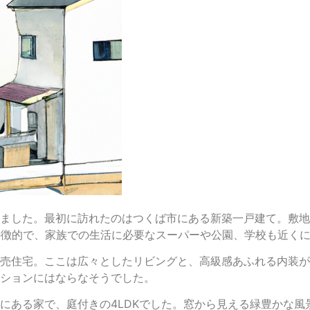
ました。最初に訪れたのはつくば市にある新築一戸建て。敷地面
特徴的で、家族での生活に必要なスーパーや公園、学校も近く
売住宅。ここは広々としたリビングと、高級感あふれる内装が
ションにはならなそうでした。
にある家で、庭付きの4LDKでした。窓から見える緑豊かな風