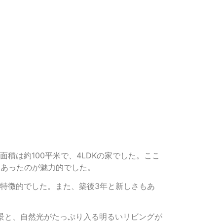
積は約100平米で、4LDKの家でした。ここ
にあったのが魅力的でした。
特徴的でした。また、築後3年と新しさもあ
景と、自然光がたっぷり入る明るいリビングが