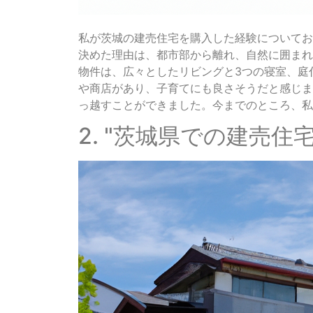
私が茨城の建売住宅を購入した経験についてお
決めた理由は、都市部から離れ、自然に囲まれ
物件は、広々としたリビングと3つの寝室、庭
や商店があり、子育てにも良さそうだと感じま
っ越すことができました。今までのところ、私
2. "茨城県での建売住