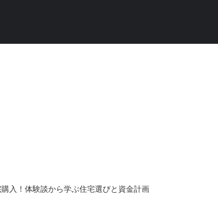
の生活を豊かにす
する方法
宅購入！体験談から学ぶ住宅選びと資金計画