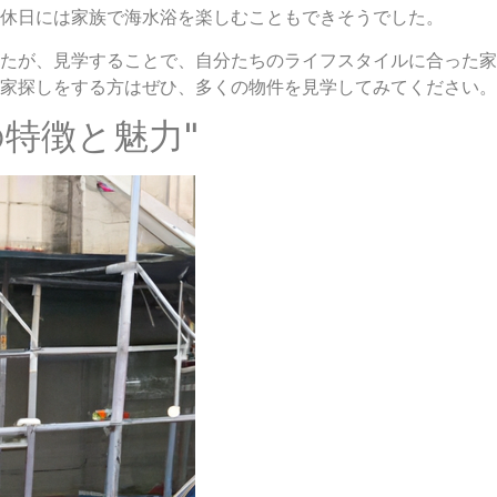
休日には家族で海水浴を楽しむこともできそうでした。
たが、見学することで、自分たちのライフスタイルに合った家
家探しをする方はぜひ、多くの物件を見学してみてください。
の特徴と魅力"