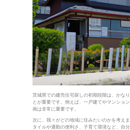
茨城県での建売住宅探しの初期段階は、かなり
とが重要です。例えば、一戸建てやマンション
画は非常に重要です。
次に、我々がどの地域に住みたいのかを考えま
タイルや通勤の便利さ、子育て環境など、自分