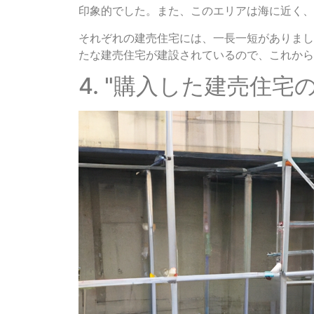
印象的でした。また、このエリアは海に近く、
それぞれの建売住宅には、一長一短がありまし
たな建売住宅が建設されているので、これから
4. "購入した建売住宅