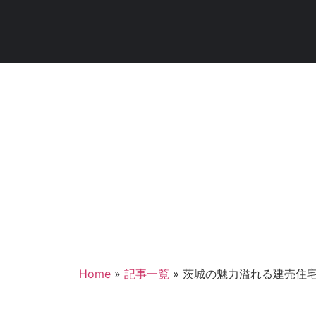
茨城で今後
Home
»
記事一覧
»
茨城の魅力溢れる建売住