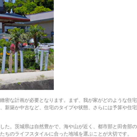
緻密な計画が必要となります。まず、我が家がどのような住宅
、新築か中古など、住宅のタイプや状態、さらには予算や住宅
した。茨城県は自然豊かで、海や山が近く、都市部と田舎部の
たちのライフスタイルに合った地域を選ぶことが大切です。